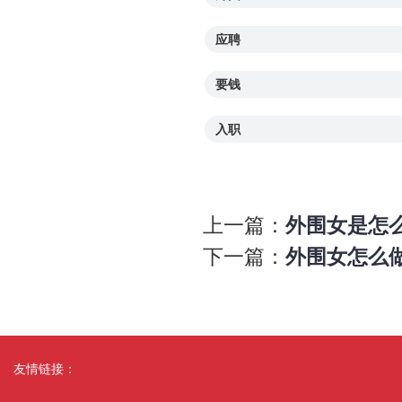
应聘
要钱
入职
上一篇：
外围女是怎
下一篇：
外围女怎么做
友情链接：